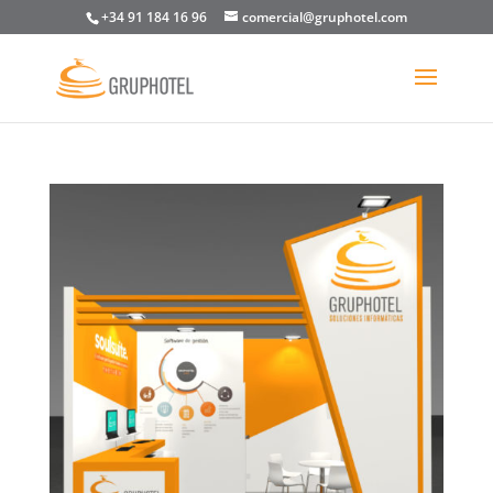
+34 91 184 16 96
comercial@gruphotel.com