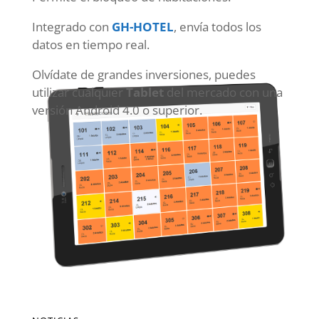
Integrado con
GH-HOTEL
, envía todos los
datos en tiempo real.
Olvídate de grandes inversiones, puedes
utilizar cualquier
Tablet
del mercado con una
versión Android 4.0 o superior.