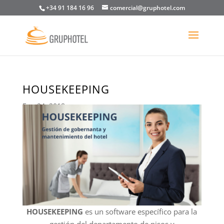
+34 91 184 16 96
comercial@gruphotel.com
HOUSEKEEPING
Ene 24, 2018
HOUSEKEEPING
es un software específico para la
gestión del departamento de pisos y